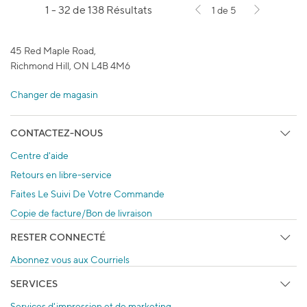
1 - 32 de 138 Résultats
1 de 5
45 Red Maple Road,
Richmond Hill, ON L4B 4M6
Changer de magasin
CONTACTEZ-NOUS
Centre d'aide
Retours en libre-service
Faites Le Suivi De Votre Commande
Copie de facture/Bon de livraison
RESTER CONNECTÉ
Abonnez vous aux Courriels
SERVICES
Services d'impression et de marketing