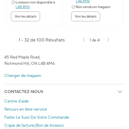
L4B 4M6
Livraison non disponible à
L4B 4M6
Non vendu en magasin
Voir les détails
Voir les détails
1 - 32 de 100 Résultats
1 de 4
45 Red Maple Road,
Richmond Hill, ON L4B 4M6
Changer de magasin
CONTACTEZ-NOUS
Centre d'aide
Retours en libre-service
Faites Le Suivi De Votre Commande
Copie de facture/Bon de livraison