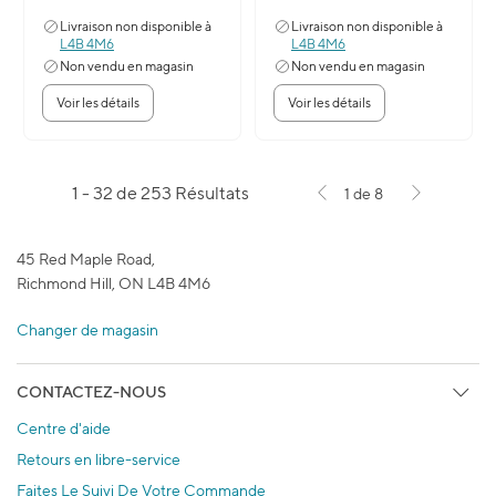
Livraison non disponible à
Livraison non disponible à
L4B 4M6
L4B 4M6
Non vendu en magasin
Non vendu en magasin
Voir les détails
Voir les détails
1 - 32 de 253 Résultats
1 de 8
45 Red Maple Road,
Richmond Hill, ON L4B 4M6
Changer de magasin
CONTACTEZ-NOUS
Centre d'aide
Retours en libre-service
Faites Le Suivi De Votre Commande