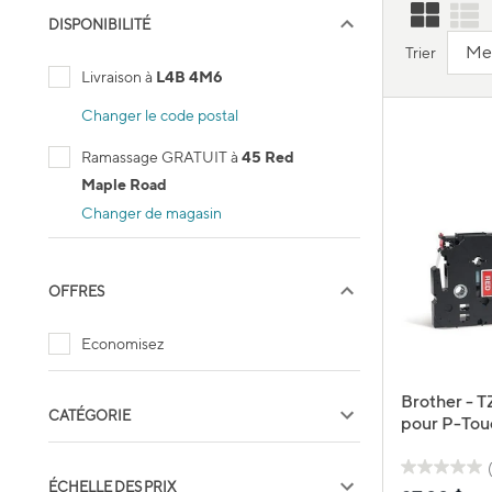
DISPONIBILITÉ
Trier
Livraison à
L4B 4M6
Changer le code postal
Ramassage GRATUIT à
45 Red
Maple Road
Changer de magasin
OFFRES
Economisez
Brother - 
CATÉGORIE
pour P-Tou
blanc sur r
ÉCHELLE DES PRIX