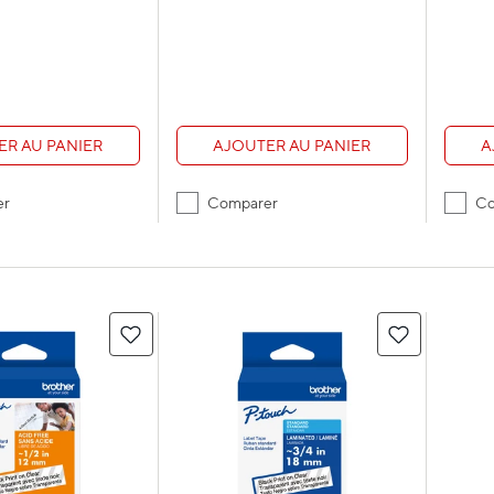
ER AU PANIER
AJOUTER AU PANIER
A
er
Comparer
Co