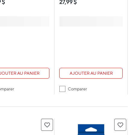
 $
27,99 $
noir
JOUTER AU PANIER
AJOUTER AU PANIER
mparer
Comparer