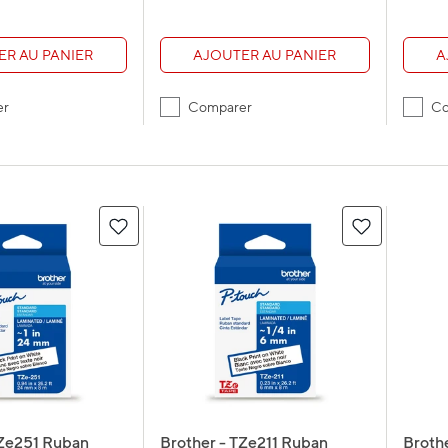
ER AU PANIER
AJOUTER AU PANIER
A
er
Comparer
Co
TZe251 Ruban
Brother - TZe211 Ruban
Broth