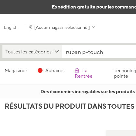
Passer au contenu
Expédition gratuite pour les command
English
[
Aucun magasin sélectionné.
]
Toutes les catégories
Magasiner
Aubaines
La
Technolog
Rentrée
pointe
Des économies incroyables sur les produits 
TOUTES
RÉSULTATS DU PRODUIT DANS