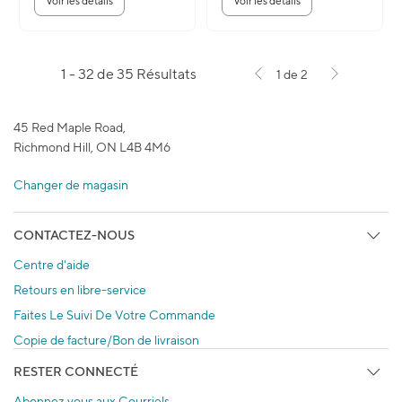
Voir les détails
Voir les détails
1 - 32 de 35 Résultats
1 de 2
45 Red Maple Road,
Richmond Hill, ON L4B 4M6
Changer de magasin
CONTACTEZ-NOUS
Centre d'aide
Retours en libre-service
Faites Le Suivi De Votre Commande
Copie de facture/Bon de livraison
RESTER CONNECTÉ
Abonnez vous aux Courriels