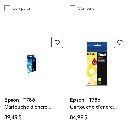
Comparer
Comparer
Epson - T786
Epson - T786
Cartouche d'encre
Cartouche d'encre
- Capacité standard -
- Grande capacité -
39,49 $
84,99 $
Cyan
Jaune