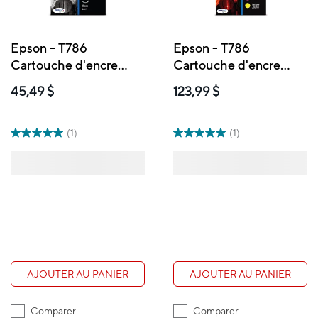
Epson - T786
Epson - T786
Cartouche d'encre
Cartouche d'encre
- Capacité standard -
- Capacité standard -
45,49 $
123,99 $
Noir
Emballage mixte –
Couleurs
(1)
(1)
AJOUTER AU PANIER
AJOUTER AU PANIER
Comparer
Comparer