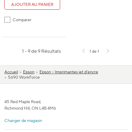
AJOUTER AU PANIER
Comparer
1 - 9 de 9 Résultats
1 de 1
Accueil
>
Epson
>
Epson – Imprimantes jet d'encre
>
5690 WorkForce
45 Red Maple Road,
Richmond Hill, ON L4B 4M6
Changer de magasin