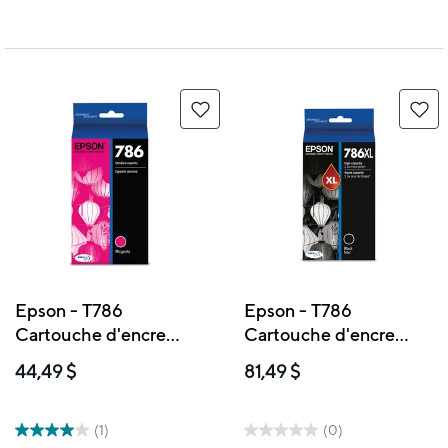
Epson - T786
Epson - T786
Cartouche d'encre
Cartouche d'encre
- Capacité standard -
- Grande capacité -
44,49 $
81,49 $
Magenta
Noir
(1)
(0)