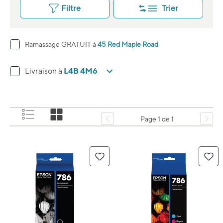
Filtre
Trier
Ramassage GRATUIT à
45 Red Maple Road
L4B 4M6
Livraison à
Page 1 de 1