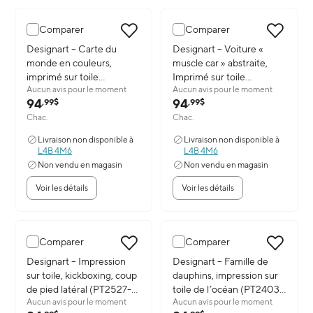
Comparer
Comparer
Image du produit: Designart – Carte du monde en couleurs, imprim
Designart – Carte du
Image du produit: Designart – Vo
Designart – Voiture «
monde en couleurs,
muscle car » abstraite,
imprimé sur toile
Imprimé sur toile
Aucun avis pour le moment
Aucun avis pour le moment
(PT2725-32-16)
(PT2648-32-16)
94
94
,99$
,99$
Chac.
Chac.
Livraison non disponible à
Livraison non disponible à
L4B 4M6
L4B 4M6
Non vendu en magasin
Non vendu en magasin
Voir les détails
Voir les détails
Comparer
Comparer
Image du produit: Designart – Impression sur toile, kickboxing, co
Designart – Impression
Image du produit: Designart – Fa
Designart – Famille de
sur toile, kickboxing, coup
dauphins, impression sur
de pied latéral (PT2527-
toile de l’océan (PT2403-
Aucun avis pour le moment
Aucun avis pour le moment
32-16)
32-16)