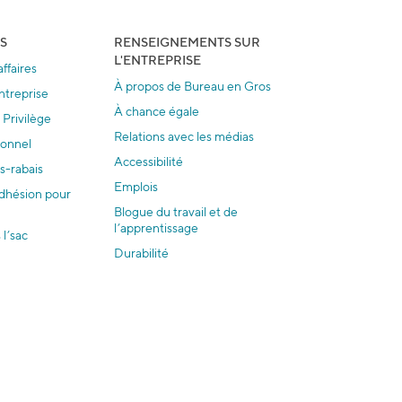
S
RENSEIGNEMENTS SUR
L'ENTREPRISE
ffaires
À propos de Bureau en Gros
ntreprise
À chance égale
Privilège
Relations avec les médias
ionnel
Accessibilité
s-rabais
Emplois
dhésion pour
Blogue du travail et de
l’apprentissage
 l’sac
Durabilité