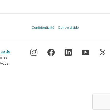
Confidentialité
Centre d'aide
que de
aines
 Vous