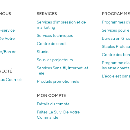
NOUS
SERVICES
PROGRAMME
Services d'impression et de
Programmes d'a
marketing
e-service
Services pour e
Services techniques
 De Votre
Bureau en Gros 
Centre de crédit
Staples Profess
re/Bon de
Studio
Centre des bon
Sous les projecteurs
Programme d’a
Services Sans-fil, Internet, et
les enseignants
NECTÉ
Télé
L’école est dans
ux Courriels
Produits promotionnels
MON COMPTE
Détails du compte
Faites Le Suivi De Votre
Commande