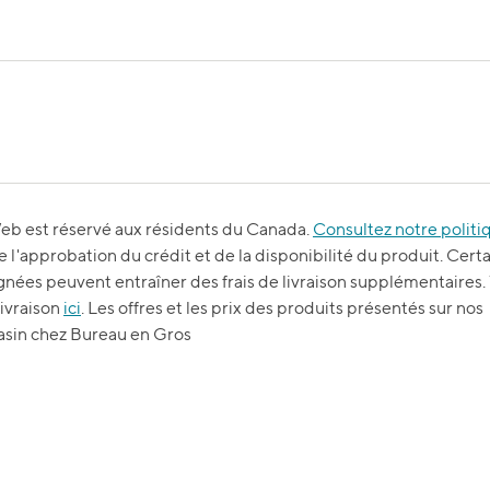
 Web est réservé aux résidents du Canada.
Consultez notre politi
'approbation du crédit et de la disponibilité du produit. Cert
ignées peuvent entraîner des frais de livraison supplémentaires.
livraison
ici
. Les offres et les prix des produits présentés sur nos
gasin chez Bureau en Gros