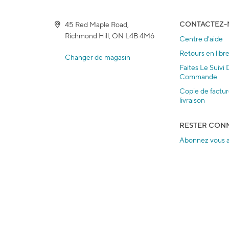
CONTACTEZ-
45 Red Maple Road,
Richmond Hill, ON L4B 4M6
Centre d'aide
Retours en libr
Changer de magasin
Faites Le Suivi
Commande
Copie de factu
livraison
RESTER CON
Abonnez vous a