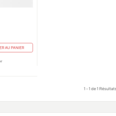
ER AU PANIER
er
1 - 1 de 1 Résultat