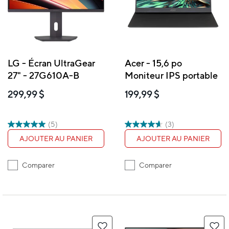
LG - Écran UltraGear
Acer - 15,6 po
27" - 27G610A-B
Moniteur IPS portable
299,99 $
199,99 $
(5)
(3)
AJOUTER AU PANIER
AJOUTER AU PANIER
Comparer
Comparer