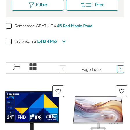
Filtre
Trier
Ramassage GRATUIT à
45 Red Maple Road
L4B 4M6
Livraison à
Page 1 de 7