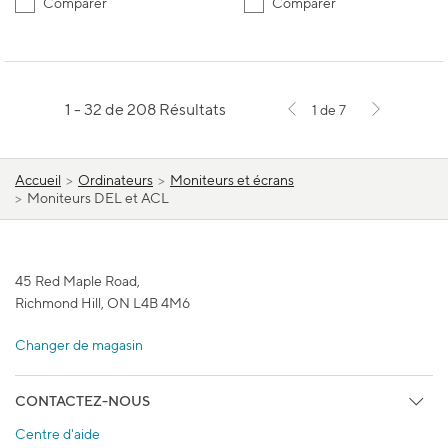
Comparer
Comparer
1 - 32 de 208 Résultats
1 de 7
Accueil
>
Ordinateurs
>
Moniteurs et écrans
>
Moniteurs DEL et ACL
45 Red Maple Road,
Richmond Hill, ON L4B 4M6
Changer de magasin
CONTACTEZ-NOUS
Centre d'aide