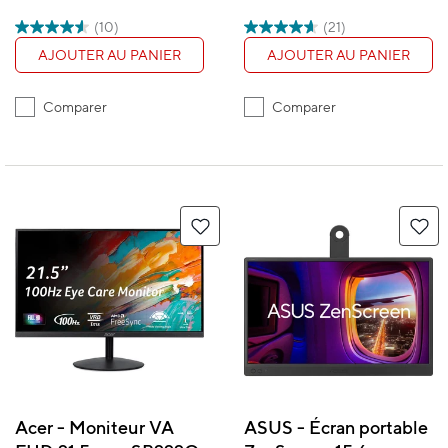
PA278QV
(10)
(21)
AJOUTER AU PANIER
AJOUTER AU PANIER
Comparer
Comparer
Acer - Moniteur VA
ASUS - Écran portable