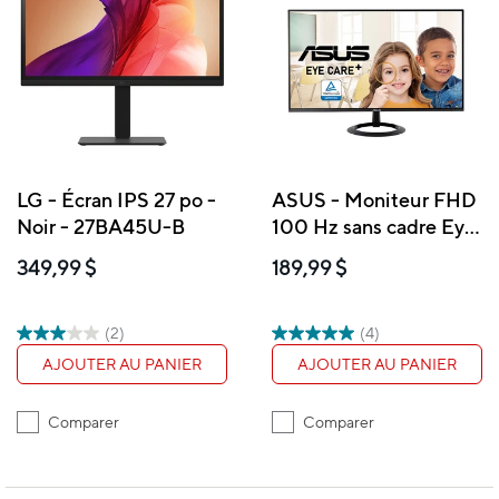
LG - Écran IPS 27 po -
ASUS - Moniteur FHD
Noir - 27BA45U-B
100 Hz sans cadre Eye
Care 27 po - VZ27EHF
349,99 $
189,99 $
(2)
(4)
AJOUTER AU PANIER
AJOUTER AU PANIER
Comparer
Comparer