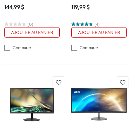
1080P 23,8 po 99 %
IPS 100 Hz - GW2491
144,99 $
119,99 $
sRVB - GW2490
(0)
(4)
AJOUTER AU PANIER
AJOUTER AU PANIER
Comparer
Comparer