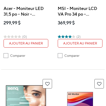
Acer - Moniteur LED
MSI - Moniteur LCD
31,5 po - Noir -
VA Pro 34 po -
SA322QU A
MP341CQ
299,99 $
369,99 $
(0)
(2)
AJOUTER AU PANIER
AJOUTER AU PANIER
Comparer
Comparer