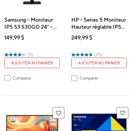
Samsung - Moniteur
HP - Series 5 Moniteur
IPS S3 S30GD 24" -
Hauteur réglable IPS
LS24D300GANXZA
FHD 27 po - 527sh
149,99 $
249,99 $
(94C50AA)
(11)
(25)
AJOUTER AU PANIER
AJOUTER AU PANIER
Comparer
Comparer