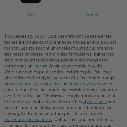
Grok
Gemini
Trouvez les stylos qui vous permettront de réaliser les
tâches d’écriture quotidiennes au travail, à l’école ou à la
maison. Les stylos sont un excellent outil pour prendre
des notes en classe, remplir des formulaires, signer des
documents, créer des listes, planifier des horaires et
écrire dans un
journal
. Avoir un ensemble d’outils
d’écriture fiables peut rendre les tâches plus faciles et
plus efficaces. Les stylos peuvent être facilement rangés
dans un
bureau
, un
sac à dos
, un
étui à crayons
ou votre
voiture pour être facilement accessibles lorsque vous en
avez le plus besoin. Choisissez le stylo qui vous convient
en fonction de votre façon d’écrire. Les
stylos à bille
sont
parfaits pour une utilisation quotidienne, tandis que les
stylos gel offrent une écriture plus fluide et que les
marqueurs permanents
sont parfaits pour identifier les
articles et les projets. Envisagez de vous procurer des