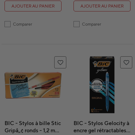
AJOUTER AU PANIER
AJOUTER AU PANIER
Comparer
Comparer
BIC - Stylos à bille Stic
BIC - Stylos Gelocity à
Gripâ„¢ ronds - 1,2 mm
encre gel rétractables –