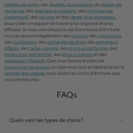
cahiers de notes
, des
feuillets autocollants
, du
papier de
rechange
, des
agendas quotidiens
, des
chemises de
classement
, des
reliures
et des
range-tout de bureau
pour créer un espace de travail plus organisé et plus
efficace. Si vous cherchez plus de fournitures d’écriture,
nous proposons également des
crayons
, des
marqueurs
,
des
surligneurs
, des
recharges de stylo
, des
gommes à
effacer
, des
taille-crayons
, des
stylos à pointe fine
, des
mines pour portemine
, des
étuis à crayons
et des
marqueurs Sharpie
. Que vous fassiez le plein de
fournitures de bureau
ou que vous vous prépariez pour la
rentrée des classes
, nous avons les outils d’écriture que
vous recherchez.
FAQs
Quels sont les types de stylos?