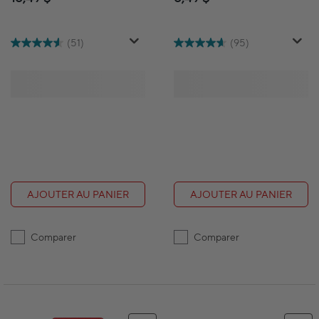
paquet de 10
noir – paquet de 2
(51)
(95)
AJOUTER AU PANIER
AJOUTER AU PANIER
Comparer
Comparer