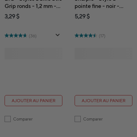
Grip ronds - 1,2 mm -
pointe fine - noir -
noir - paquet de 12
paquet de 2
3,29 $
5,29 $
(36)
(17)
AJOUTER AU PANIER
AJOUTER AU PANIER
Comparer
Comparer