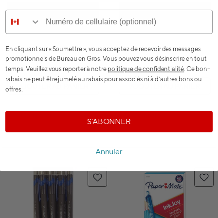
En cliquant sur « Soumettre », vous acceptez de recevoir des messages
promotionnels de Bureau en Gros. Vous pouvez vous désinscrire en tout
temps. Veuillez vous reporter à notre
politique de confidentialité
. Ce bon-
rabais ne peut être jumelé au rabais pour associés ni à d’autres bons ou
AJOUTER AU PANIER
AJOUTER AU PANIER
offres.
Comparer
Comparer
S'ABONNER
Annuler