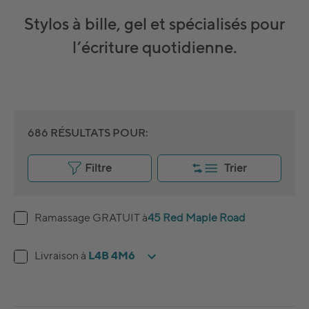
Stylos à bille, gel et spécialisés pour
l’écriture quotidienne.
686 RÉSULTATS POUR:
Filtre
Trier
Ramassage GRATUIT à
45 Red Maple Road
L4B 4M6
Livraison à