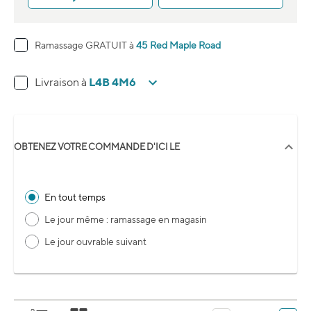
Ramassage GRATUIT à
45 Red Maple Road
L4B 4M6
Livraison à
OBTENEZ VOTRE COMMANDE D'ICI LE
En tout temps
Le jour même : ramassage en magasin
Le jour ouvrable suivant