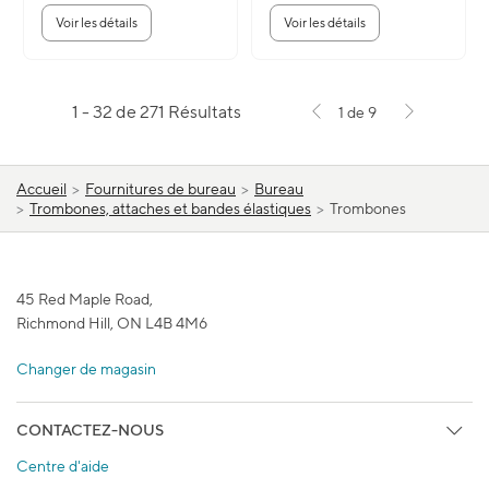
Voir les détails
Voir les détails
1 - 32 de 271 Résultats
1 de 9
Accueil
>
Fournitures de bureau
>
Bureau
>
Trombones, attaches et bandes élastiques
>
Trombones
45 Red Maple Road,
Richmond Hill, ON L4B 4M6
Changer de magasin
CONTACTEZ-NOUS
Centre d'aide